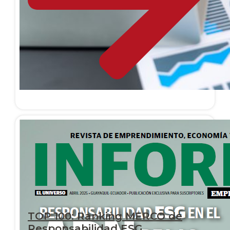
TOP 100: Ranking MERCO de
Responsabilidad ESG