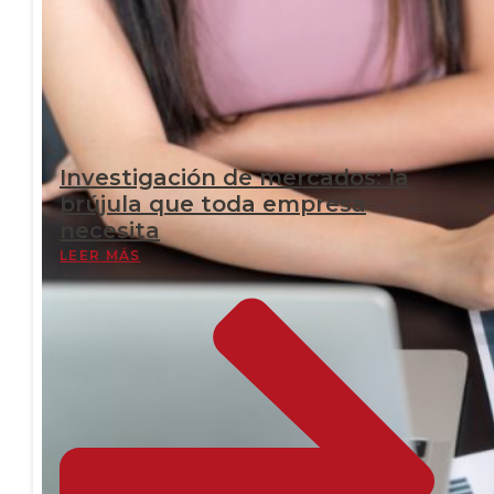
Investigación de mercados: la
brújula que toda empresa
necesita
LEER MÁS