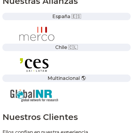
Nuestras Alianzas
España 🇪🇸
Chile 🇨🇱
Multinacional 🌎
Nuestros Clientes
Ellos confían en nuestra experiencia.