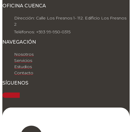
OFICINA CUENCA
Dirección: Calle Los Fresnos 1- 112. Edificio Los Fresnos
2
Teléfonos: +593 99-950-0315
NAVEGACIÓN
Nosotros
Servicios
Estudios
Contacto
SÍGUENOS
Linkedin