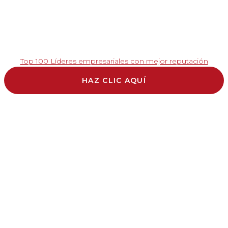
Top 100 Líderes empresariales con mejor reputación
HAZ CLIC AQUÍ