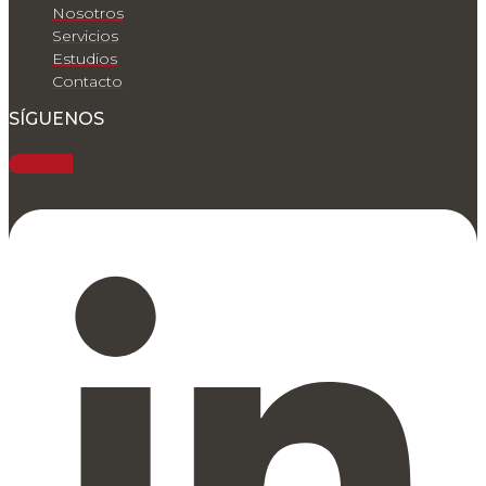
Nosotros
Servicios
Estudios
Contacto
SÍGUENOS
Linkedin