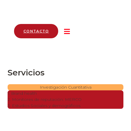
CONTACTO
Servicios
Investigación Cuantitativa
1. Brand health
2. Monitores de reputación: MERCO
3. Estudios Sociales y demográficos