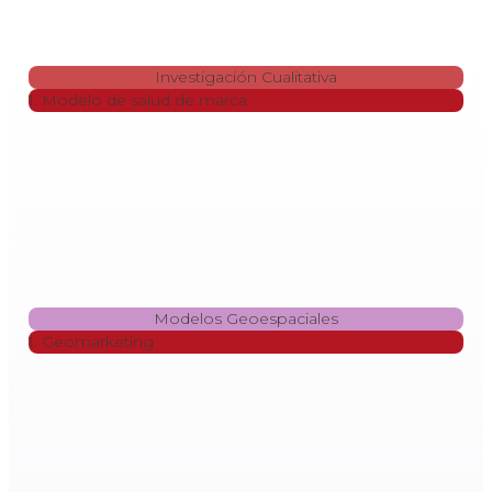
Investigación Cualitativa
1. Modelo de salud de marca
Modelos Geoespaciales
1. Geomarketing