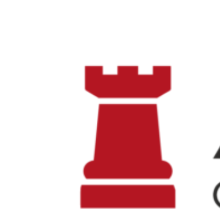
Ir
al
contenido