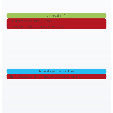
Consultoría
1. Customer Journey Map
2. Medición de cultura de servicio
Investigación online
1. Encuestas online y grupos focales online